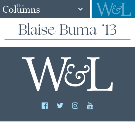
The
Columns
Blaise Buma ’13