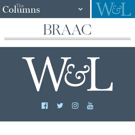
The
Columns
BRAAC